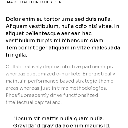
IMAGE CAPTION GOES HERE
Dolor enim eu tortor urna sed duis nulla.
Aliquam vestibulum, nulla odio nisl vitae. In
aliquet pellentesque aenean hac
vestibulum turpis mi bibendum diam.
Tempor integer aliquam in vitae malesuada
fringilla.
Collaboratively deploy intuitive partnerships
whereas customized e-markets. Energistically
maintain performance based strategic theme
areas whereas just in time methodologies.
Phosfluorescently drive functionalized
intellectual capital and.
"Ipsum sit mattis nulla quam nulla.
Gravida id gravida ac enim mauris id.