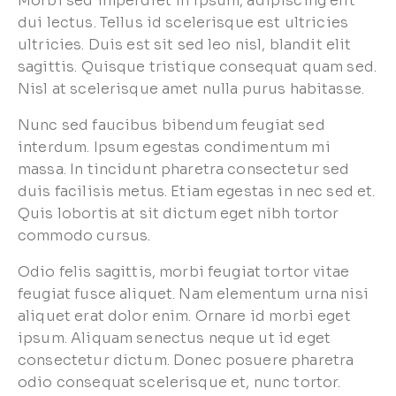
Morbi sed imperdiet in ipsum, adipiscing elit
dui lectus. Tellus id scelerisque est ultricies
ultricies. Duis est sit sed leo nisl, blandit elit
sagittis. Quisque tristique consequat quam sed.
Nisl at scelerisque amet nulla purus habitasse.
Nunc sed faucibus bibendum feugiat sed
interdum. Ipsum egestas condimentum mi
massa. In tincidunt pharetra consectetur sed
duis facilisis metus. Etiam egestas in nec sed et.
Quis lobortis at sit dictum eget nibh tortor
commodo cursus.
Odio felis sagittis, morbi feugiat tortor vitae
feugiat fusce aliquet. Nam elementum urna nisi
aliquet erat dolor enim. Ornare id morbi eget
ipsum. Aliquam senectus neque ut id eget
consectetur dictum. Donec posuere pharetra
odio consequat scelerisque et, nunc tortor.