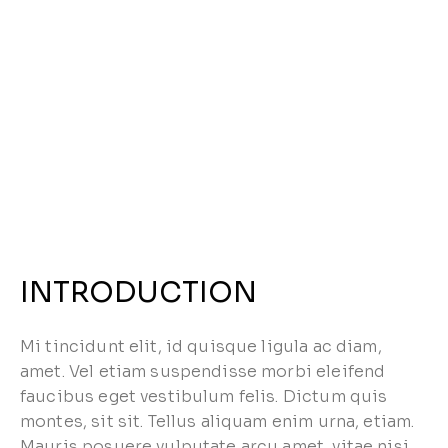
INTRODUCTION
Mi tincidunt elit, id quisque ligula ac diam,
amet. Vel etiam suspendisse morbi eleifend
faucibus eget vestibulum felis. Dictum quis
montes, sit sit. Tellus aliquam enim urna, etiam.
Mauris posuere vulputate arcu amet, vitae nisi,