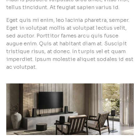
tellus tincidunt. At feugiat sapien varius id.
Eget quis mi enim, leo lacinia pharetra, semper.
Eget in volutpat mollis at volutpat lectus velit,
sed auctor. Porttitor fames arcu quis fusce
augue enim. Quis at habitant diam at. Suscipit
tristique risus, at donec. In turpis vel et quam
imperdiet. Ipsum molestie aliquet sodales id est
ac volutpat.